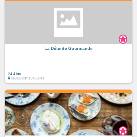
La Détente Gourmande
24.4 km
CHAUMONT-SUR-LOIRE