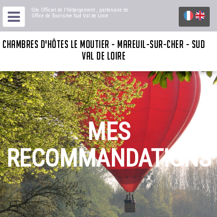
Site Officiel de l'hébergement
, partenaire de
Office de Tourisme Sud Val de Loire
CHAMBRES D'HÔTES LE MOUTIER - MAREUIL-SUR-CHER - SUD
VAL DE LOIRE
MES
RECOMMANDATIONS