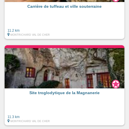
Carrière de tuffeau et ville souterraine
11.2 km
MONTRICHARD VAL DE CHER
Site troglodytique de la Magnanerie
11.3 km
MONTRICHARD VAL DE CHER