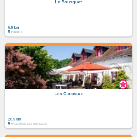
Le Bousquet
6.9 km
POUILLE
Les Closeaux
20.9 km
VALLIERES-LES-GRANDES