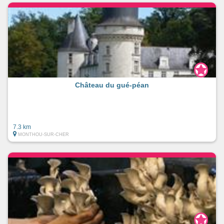
Château du gué-péan
7.3 km
MONTHOU-SUR-CHER