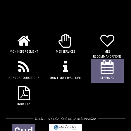
MON HÉBERGEMENT
MES SERVICES
MES
RECOMMANDATIONS
AGENDA TOURISTIQUE
MON LIVRET D'ACCUEIL
RÉSERVER
BROCHURE
SITES ET APPLICATIONS DE LA DESTINATION: