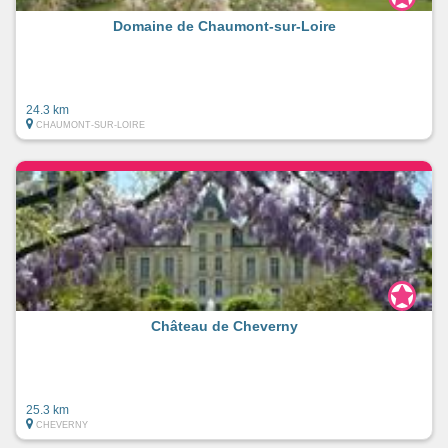
Domaine de Chaumont-sur-Loire
24.3 km
CHAUMONT-SUR-LOIRE
Château de Cheverny
25.3 km
CHEVERNY