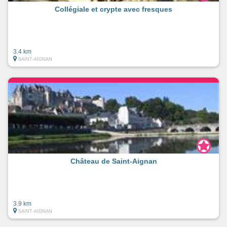
Collégiale et crypte avec fresques
3.4 km
SAINT-AIGNAN
Château de Saint-Aignan
3.9 km
SAINT-AIGNAN