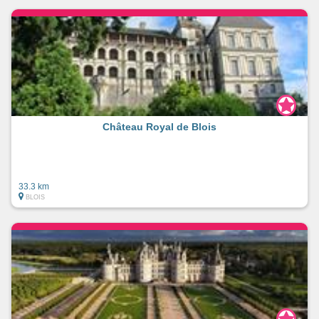
Château Royal de Blois
33.3 km
BLOIS