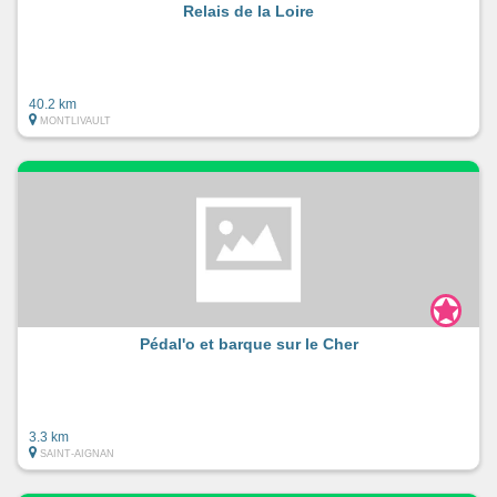
Relais de la Loire
40.2 km
MONTLIVAULT
Pédal'o et barque sur le Cher
3.3 km
SAINT-AIGNAN