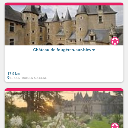
Château de fougères-sur-bièvre
17.9 km
LE CONTROIS-EN-SOLOGNE