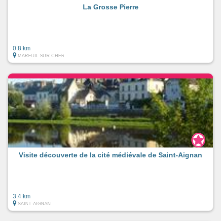
La Grosse Pierre
0.8 km
MAREUIL-SUR-CHER
Visite découverte de la cité médiévale de Saint-Aignan
3.4 km
SAINT-AIGNAN