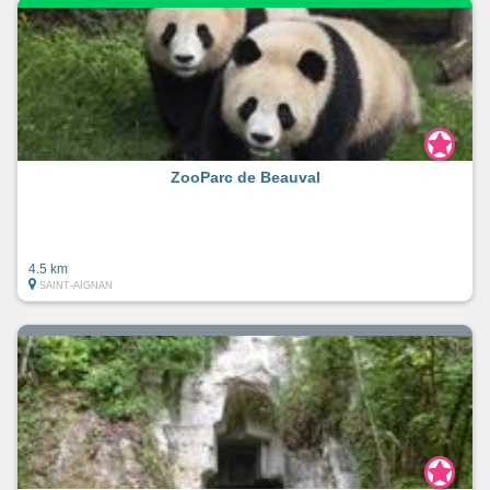
ZooParc de Beauval
4.5 km
SAINT-AIGNAN