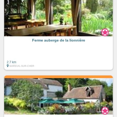
Ferme auberge de la lionnière
2.7 km
MAREUIL-SUR-CHER