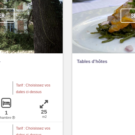
ER
S
-
Tables d'hôtes
Tarif : Choisissez vos
dates ci-dessus
25
1
m2
chambre
Tarif : Choisissez vos
dates ci-dessus