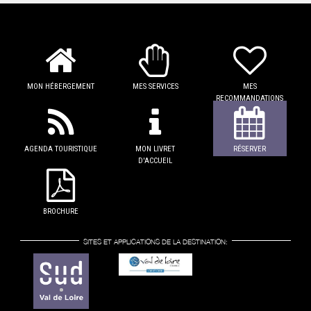
MON HÉBERGEMENT
MES SERVICES
MES
RECOMMANDATIONS
AGENDA TOURISTIQUE
MON LIVRET
RÉSERVER
D'ACCUEIL
BROCHURE
SITES ET APPLICATIONS DE LA DESTINATION: