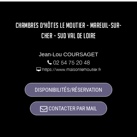
CHAMBRES D'HÔTES LE MOUTIER - MAREUIL-SUR-
CHER - SUD VAL DE LOIRE
Jean-Lou COURSAGET
02 54 75 20 48
https://www.maisonlemoutier.fr
DISPONIBILITÉS/RÉSERVATION
CONTACTER PAR MAIL