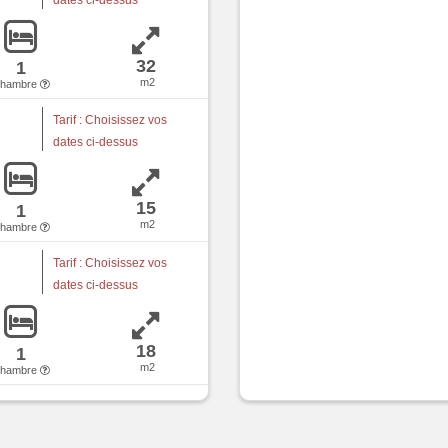
32
1
m2
chambre
Tarif : Choisissez vos
dates ci-dessus
15
1
m2
chambre
Tarif : Choisissez vos
dates ci-dessus
18
1
m2
chambre