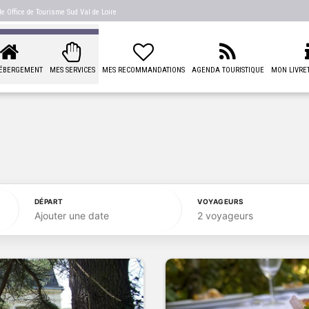
 de
Office de Tourisme Sud Val de Loire
ÉBERGEMENT
MES SERVICES
MES RECOMMANDATIONS
AGENDA TOURISTIQUE
MON LIVRET
DÉPART
VOYAGEURS
Ajouter une date
2 voyageurs