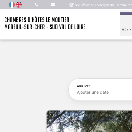
Site Officiel de l'hébergement
, partenaire
CHAMBRES D'HÔTES LE MOUTIER -
MAREUIL-SUR-CHER - SUD VAL DE LOIRE
MON H
ARRIVÉE
Ajouter une date