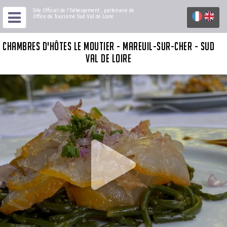
Site Officiel de l'hébergement
, partenaire de
Office de Tourisme Sud Val de Loire
CHAMBRES D'HÔTES LE MOUTIER - MAREUIL-SUR-CHER - SUD
VAL DE LOIRE