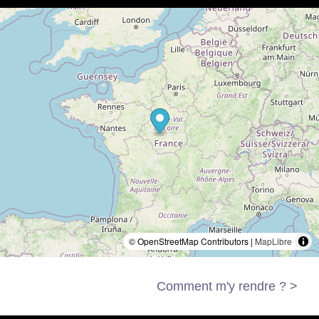
© OpenStreetMap Contributors |
MapLibre
Comment m'y rendre ? >