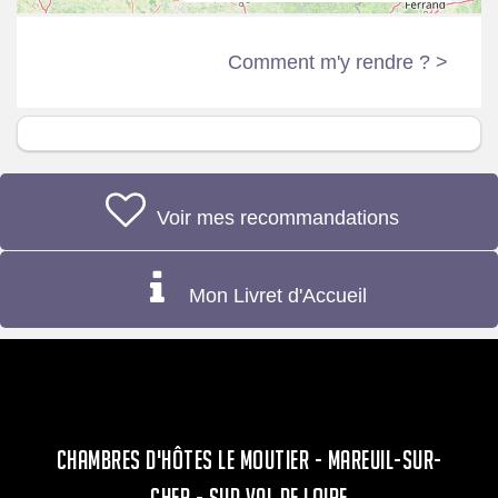
Comment m'y rendre ? >
Voir mes recommandations
Mon Livret d'Accueil
CHAMBRES D'HÔTES LE MOUTIER - MAREUIL-SUR-
CHER - SUD VAL DE LOIRE