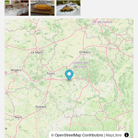
sortis du four de la boulangerie du village, gâteaux et
confitures faits maison… De quoi vous régaler et
prendre des forces pour votre journée d’activités.
Diner à la table d’hôtes sur réservation .
© OpenStreetMap Contributors |
MapLibre