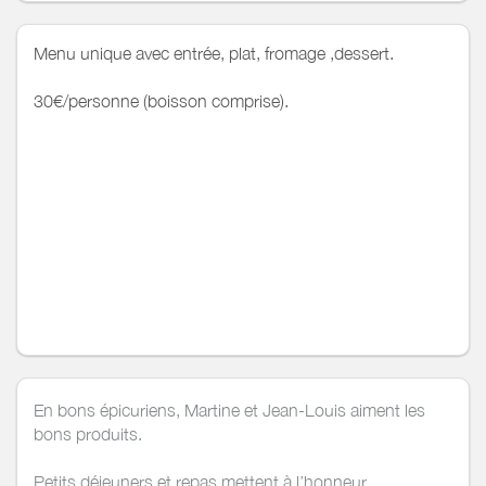
Menu unique avec entrée, plat, fromage ,dessert.
30€/personne (boisson comprise).
En bons épicuriens, Martine et Jean-Louis aiment les
bons produits.
Petits déjeuners et repas mettent à l’honneur