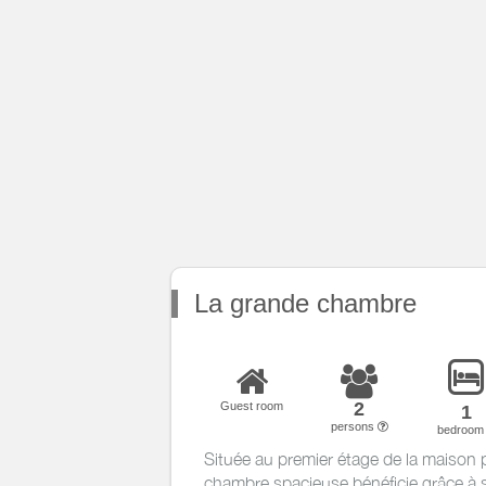
La grande chambre
2
Guest room
1
persons
bedroo
Située au premier étage de la maison p
chambre spacieuse bénéficie grâce à 