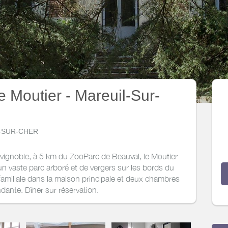
 Moutier - Mareuil-Sur-
IL-SUR-CHER
vignoble, à 5 km du ZooParc de Beauval, le Moutier
un vaste parc arboré et de vergers sur les bords du
amiliale dans la maison principale et deux chambres
ante. Dîner sur réservation.