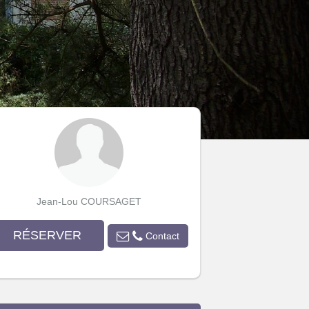
Jean-Lou COURSAGET
RÉSERVER
Contact