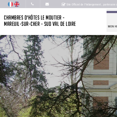
Site Officiel de l'hébergement
, partenaire
CHAMBRES D'HÔTES LE MOUTIER -
MAREUIL-SUR-CHER - SUD VAL DE LOIRE
MON H