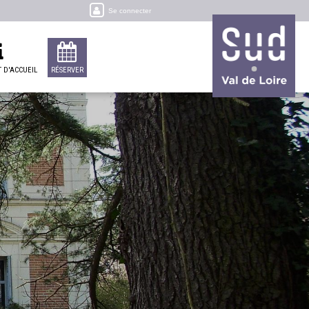
Se connecter
 D'ACCUEIL
RÉSERVER